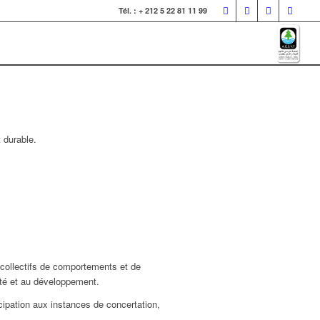
Tél. : + 212 5 22 81 11 99
 durable.
 collectifs de comportements et de
nté et au développement.
cipation aux instances de concertation,