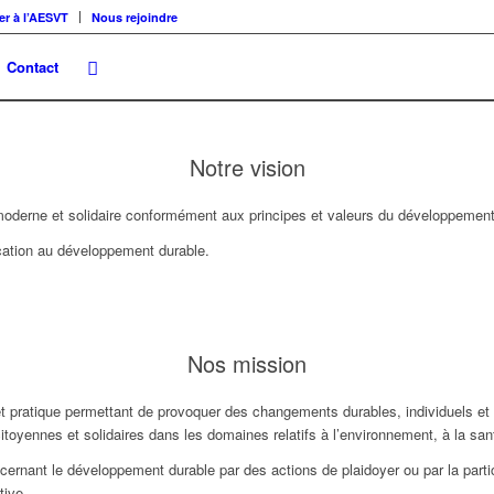
er à l’AESVT
Nous rejoindre
Contact
Notre vision
é moderne et solidaire conformément aux principes et valeurs du développement
cation au développement durable.
Nos mission
t pratique permettant de provoquer des changements durables, individuels et
citoyennes et solidaires dans les domaines relatifs à l’environnement, à la sa
cernant le développement durable par des actions de plaidoyer ou par la parti
tive