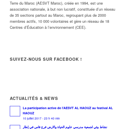
Terre du Maroc (AESVT Maroc), créée en 1994, est une
association nationale, à but non lucratif, constituée d’un réseau
de 35 sections partout au Maroc, regroupant plus de 2000
membres actifs, 10 000 volontaires et gère un réseau de 18
Centres d’Éducation à l’environnement (CEE).
SUIVEZ-NOUS SUR FACEBOOK !
ACTUALITÉS & NEWS
La participation active de l’AESVT AL HAOUZ au festival AL
HAOUZ
10 juillet 2017 - 23 h 40 min
نشاط بيئي لجمعية مدرسي علوم الحياة والارض فرع فاس في إطار