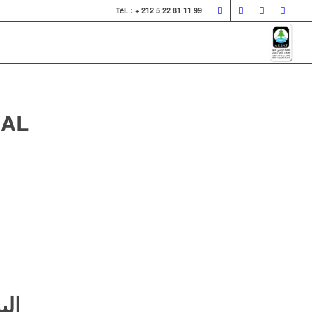
Tél. : + 212 5 22 81 11 99
 AL