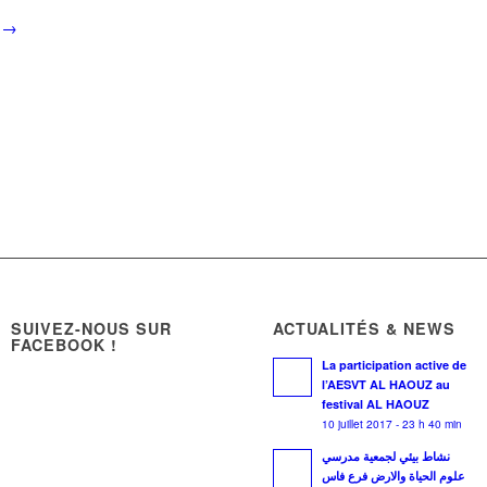
→
SUIVEZ-NOUS SUR
ACTUALITÉS & NEWS
FACEBOOK !
La participation active de
l’AESVT AL HAOUZ au
festival AL HAOUZ
10 juillet 2017 - 23 h 40 min
نشاط بيئي لجمعية مدرسي
علوم الحياة والارض فرع فاس