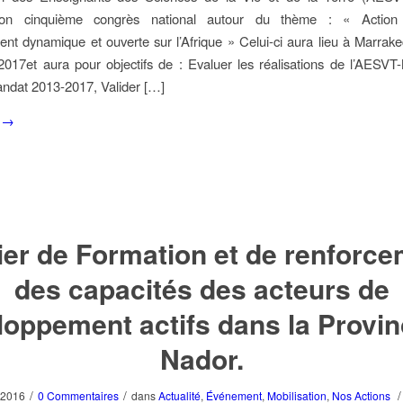
son cinquième congrès national autour du thème : « Action a
ement dynamique et ouverte sur l’Afrique » Celui-ci aura lieu à Marrake
2017et aura pour objectifs de : Evaluer les réalisations de l’AE
ndat 2013-2017, Valider […]
→
ier de Formation et de renforc
des capacités des acteurs de
loppement actifs dans la Provin
Nador.
/
/
/
 2016
0 Commentaires
dans
Actualité
,
Événement
,
Mobilisation
,
Nos Actions