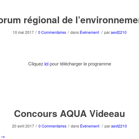
orum régional de l’environneme
/
/
/
10 mai 2017
0 Commentaires
dans
Événement
par
aevt2210
Cliquez
ici
pour télécharger le programme
Concours AQUA Videeau
/
/
/
20 avril 2017
0 Commentaires
dans
Événement
par
aevt2210
→