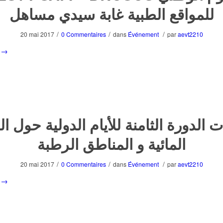
للمواقع الطبية غابة سيدي مساهل
/
/
/
20 mai 2017
0 Commentaires
dans
Événement
par
aevt2210
→
ت الدورة الثامنة للأيام الدولية حول ا
المائية و المناطق الرطبة
/
/
/
20 mai 2017
0 Commentaires
dans
Événement
par
aevt2210
→