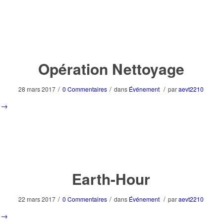
Opération Nettoyage
/
/
/
28 mars 2017
0 Commentaires
dans
Événement
par
aevt2210
→
Earth-Hour
/
/
/
22 mars 2017
0 Commentaires
dans
Événement
par
aevt2210
→