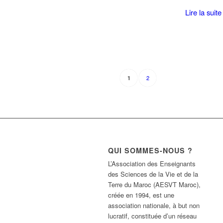
Lire la suite
2
1
QUI SOMMES-NOUS ?
L’Association des Enseignants
des Sciences de la Vie et de la
Terre du Maroc (AESVT Maroc),
créée en 1994, est une
association nationale, à but non
lucratif, constituée d’un réseau