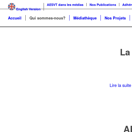
AESVT dans les médias
Nos Publications
Adhér
English Version
Accueil
Qui sommes-nous?
Médiathèque
Nos Projets
La
Lire la suite
AE